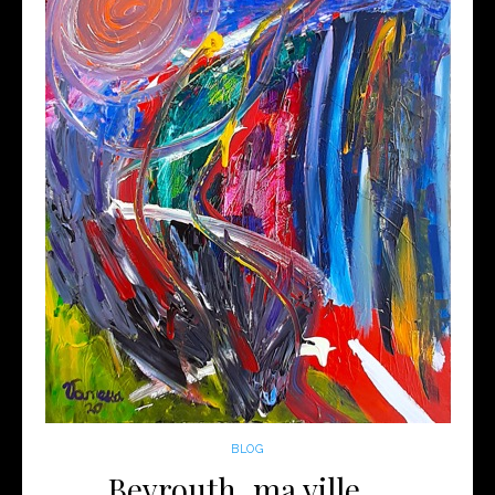
BLOG
Beyrouth, ma ville…